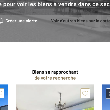
e pour voir les biens à vendre dans ce sec
Créer une alerte
Voir d'autres biens sur la cart
Biens se rapprochant
de votre recherche