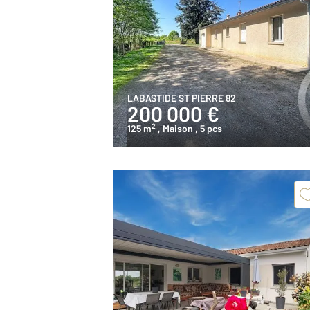
LABASTIDE ST PIERRE 82
200 000 €
2
125 m
, Maison
, 5 pcs