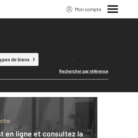
Mon compte
Lancer ma recherche
types de biens
Rechercher par référence
rche