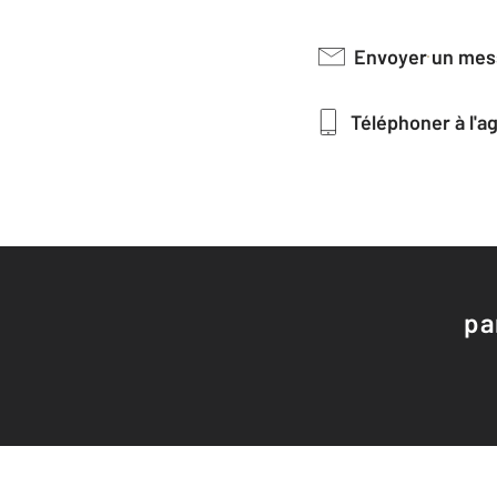
Envoyer un me
Téléphoner à l'
pa