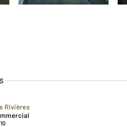
S
s Rivières
Commercial
10