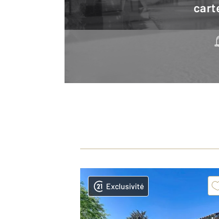
cart
Exclusivité