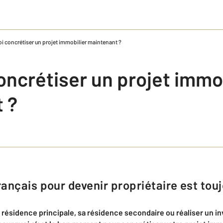
i concrétiser un projet immobilier maintenant ?
oncrétiser un projet immob
 ?
rançais pour devenir propriétaire est touj
 résidence principale, sa résidence secondaire ou réaliser un in