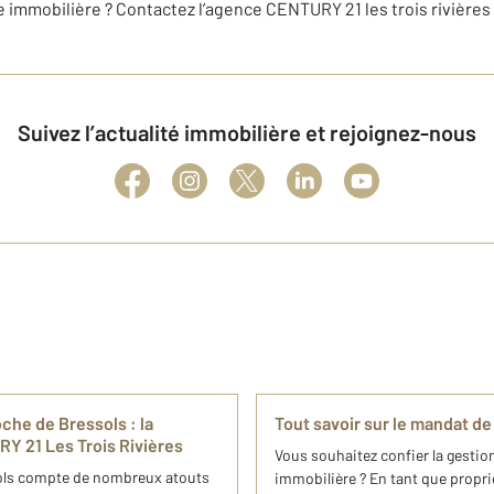
e immobilière ? Contactez l’agence CENTURY 21 les trois rivières
Suivez l’actualité immobilière et rejoignez-nous
che de Bressols : la
Tout savoir sur le mandat de
Y 21 Les Trois Rivières
Vous souhaitez confier la gestio
sols compte de nombreux atouts
immobilière ? En tant que proprie