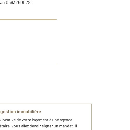
 au 0563250028 !
 gestion immobilière
n locative de votre logement à une agence
́taire, vous allez devoir signer un mandat. Il