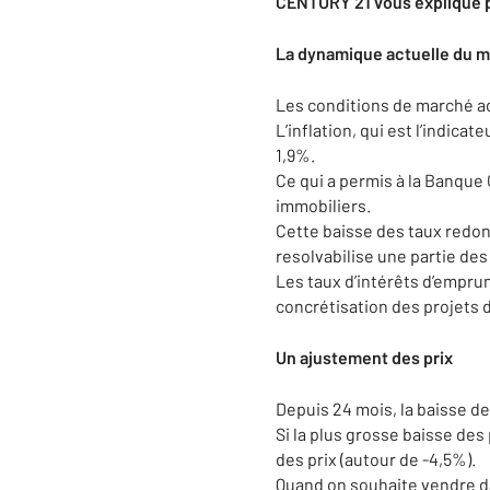
CENTURY 21 vous explique p
La dynamique actuelle du 
Les conditions de marché ac
L’inflation, qui est l’indica
1,9%.
Ce qui a permis à la Banque
immobiliers.
Cette baisse des taux redon
resolvabilise une partie de
Les taux d’intérêts d’empru
concrétisation des projets 
Un ajustement des prix
Depuis 24 mois, la baisse des
Si la plus grosse baisse des 
des prix (autour de -4,5%).
Quand on souhaite vendre da