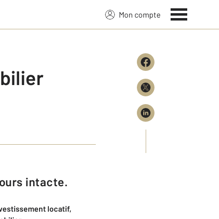
Mon compte
ilier
ours intacte.
vestissement locatif,