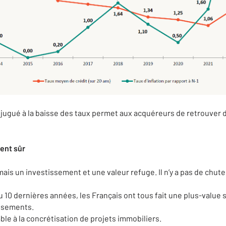
jugué à la baisse des taux permet aux acquéreurs de retrouver d
ent sûr
mais un investissement et une valeur refuge. Il n’y a pas de chute
ou 10 dernières années, les Français ont tous fait une plus-value s
issements.
le à la concrétisation de projets immobiliers.