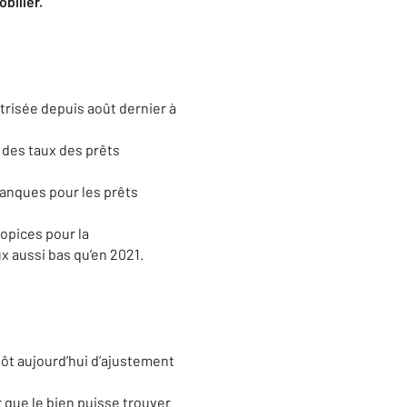
bilier.
itrisée depuis août dernier à
 des taux des prêts
banques pour les prêts
opices pour la
x aussi bas qu’en 2021.
utôt aujourd’hui d’ajustement
 que le bien puisse trouver